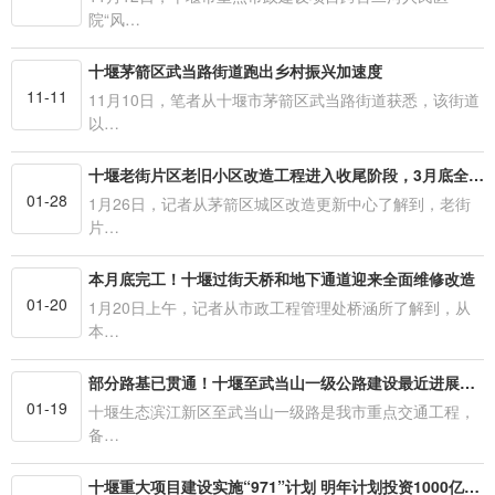
院“风…
十堰茅箭区武当路街道跑出乡村振兴加速度
11-11
11月10日，笔者从十堰市茅箭区武当路街道获悉，该街道
以…
十堰老街片区老旧小区改造工程进入收尾阶段，3月底全部完工
01-28
1月26日，记者从茅箭区城区改造更新中心了解到，老街
片…
本月底完工！十堰过街天桥和地下通道迎来全面维修改造
01-20
1月20日上午，记者从市政工程管理处桥涵所了解到，从
本…
部分路基已贯通！十堰至武当山一级公路建设最近进展来了
01-19
十堰生态滨江新区至武当山一级路是我市重点交通工程，
备…
十堰重大项目建设实施“971”计划 明年计划投资1000亿元以上