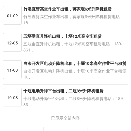
竹溪直臂高空作业车出租，蒋家堰6米升降机租赁
01-02
竹溪直臂高空作业车出租，蒋家堰6米升降机租赁电话：
18…
五堰垂直升降机出租，十堰12米高空车租赁
12-05
五堰垂直升降机出租，十堰12米高空车租赁电话：189-
861…
白浪开发区电动升降机出租，十堰10米高空作业平台租赁
11-08
白浪开发区电动升降机出租，十堰10米高空作业平台租赁
电…
十堰电动升降平台出租，二堰8米升降机租赁
10-08
十堰电动升降平台出租，二堰8米升降机租赁电话：189-
86…
已显示全部内容