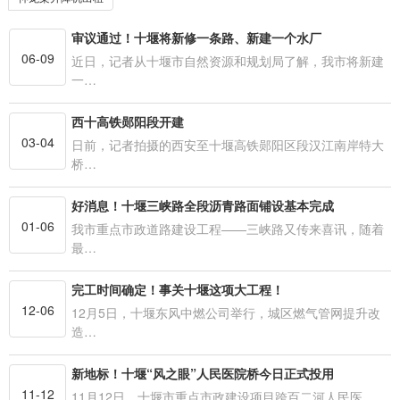
审议通过！十堰将新修一条路、新建一个水厂
06-09
近日，记者从十堰市自然资源和规划局了解，我市将新建
一…
西十高铁郧阳段开建
03-04
日前，记者拍摄的西安至十堰高铁郧阳区段汉江南岸特大
桥…
好消息！十堰三峡路全段沥青路面铺设基本完成
01-06
我市重点市政道路建设工程——三峡路又传来喜讯，随着
最…
完工时间确定！事关十堰这项大工程！
12-06
12月5日，十堰东风中燃公司举行，城区燃气管网提升改
造…
新地标！十堰“风之眼”人民医院桥今日正式投用
11-12
11月12日，十堰市重点市政建设项目跨百二河人民医