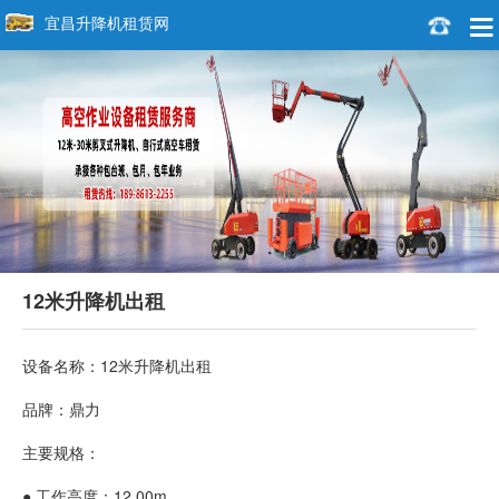
宜昌升降机租赁网
12米升降机出租
设备名称：12米升降机出租
品牌：鼎力
主要规格：
● 工作高度：12.00m