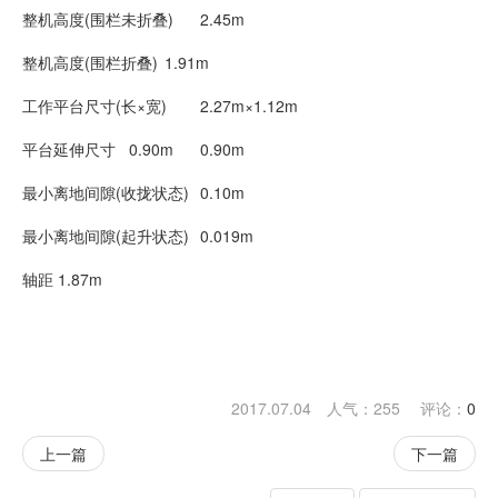
整机高度(围栏未折叠)
2.45m
整机高度(围栏折叠)
1.91m
工作平台尺寸(长×宽)
2.27m×1.12m
平台延伸尺寸
0.90m
0.90m
最小离地间隙(收拢状态)
0.10m
最小离地间隙(起升状态)
0.019m
轴距
1.87m
2017.07.04 人气：
255
评论：
0
上一篇
下一篇