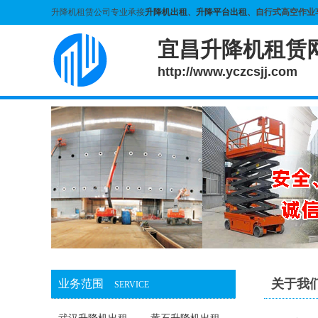
升降机租赁公司专业承接
升降机出租
、
升降平台出租
、自行式高空作业
宜昌升降机租赁
http://www.yczcsjj.com
关于我
业务范围
SERVICE