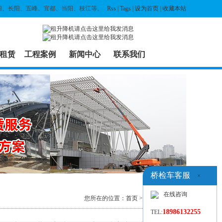
归、长阳、五峰、宜都、当阳、枝江等。
Rss
|
Tags
|
设为首页
|
收藏本站
租赁
工程案例
新闻中心
联系我们
桥检车客服
×
在线咨询
您所在的位置：
首页
>
关于我们
> 内容
18986132255
TEL: