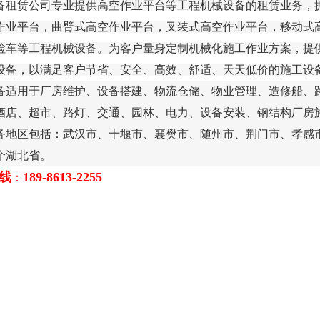
备租赁公司
专业提供高空作业平台等工程机械设备的租赁业务，
作业平台，曲臂式高空作业平台，叉装式高空作业平台，移动式
检车等工程机械设备。为客户量身定制机械化施工作业方案，提
设备，以满足客户节省、安全、高效、舒适、天天低价的施工设
备适用于厂房维护、设备搭建、物流仓储、物业管理、造修船、
酒店、超市、路灯、交通、园林、电力、设备安装、钢结构厂房
务地区包括：武汉市、十堰市、襄樊市、随州市、荆门市、孝感
个湖北省。
线
1
89-8613-2255
：