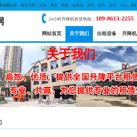
车出租
业务，服务范围：宜昌、夷陵、西陵、伍家岗、点军、猇亭、远安、兴山、秭
189-8613-2255
网
24小时升降机租赁热线：
网站首页
关于我们
出租设备
升降机
们