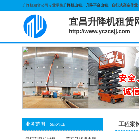
升降机租赁公司专业承接
升降机出租
、
升降平台出租
、自行式高空作业
宜昌升降机租赁
http://www.yczcsjj.com
工程案
业务范围
SERVICE