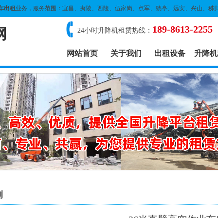
车出租
业务，服务范围：宜昌、夷陵、西陵、伍家岗、点军、猇亭、远安、兴山、秭
189-8613-2255
网
24小时升降机租赁热线：
网站首页
关于我们
出租设备
升降机
例