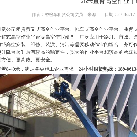
26米直臂高空作业车
作者：桥检车租赁公司文员 来源： 日期：2018/5/17 15
租赁公司租赁剪叉式高空作业平台、拖车式高空作业平台、曲臂
套缸式高空作业平台等高空作业设备，广泛应用于路灯、市政、
领域高空安装、维修、装潢、清洁等需要移动作业的场合，亦可
使升降台起升后有较高的稳定性，宽大的作业平台和较高的承载
更方便、更高效、更安全。
盖8-40米，满足各类施工企业需求，
24小时租赁热线：189-8613-