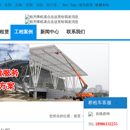
归、长阳、五峰、宜都、当阳、枝江等。
Rss
|
Tags
|
设为首页
|
收藏本站
租赁
工程案例
新闻中心
联系我们
桥检车客服
×
在线咨询
您所在的位置：
首页
>
工程案例
> 列表
18986132255
TEL: