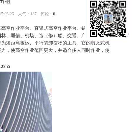
出租
:06:26 人气：
187
评论：
0
式高空作业平台、直臂式高空作业平台、铝合金高空作
园林、通信、机场、造（修）船、交通、广告、摄影等
作为短距离搬运、平行装卸货物的工具。它的剪叉式机
能力，使高空作业范围更大，并适合多人同时作业，使
2255