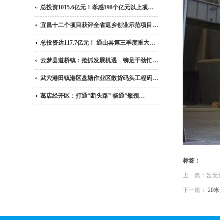
总投资1015.6亿元！孝感198个亿元以上项…
宜昌十二个项目获评全省返乡创业示范项目…
总投资达117.7亿元！ 通山县第三季度重大…
云梦县道桥镇：抢抓发展机遇 铆足干劲忙…
武穴港田镇港区盘塘作业区散货码头工程码…
葛店经开区：打通“断头路” 畅通“瓶颈…
标签：
上一篇：暂无
下一篇：
20