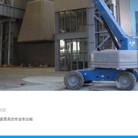
信息
米直臂高空作业车出租